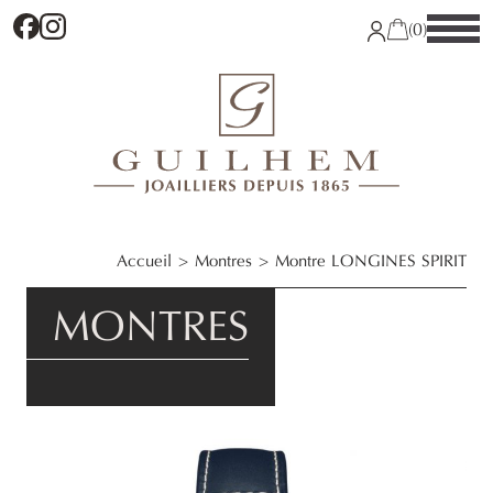
Facebook
Instagram
(0)
Accueil
Montres
Montre LONGINES SPIRIT
MONTRES