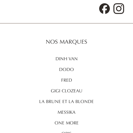
Facebook
Inst
NOS MARQUES
DINH VAN
DODO
FRED
GIGI CLOZEAU
LA BRUNE ET LA BLONDE
MESSIKA
ONE MORE