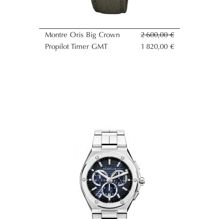
Montre Oris Big Crown
2 600,00 €
Propilot Timer GMT
1 820,00 €