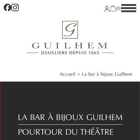
Facebook
Instagram
(0)
Accueil
La bar à bijoux Guilhem
LA BAR À BIJOUX GUILHEM
POURTOUR DU THÉÂTRE