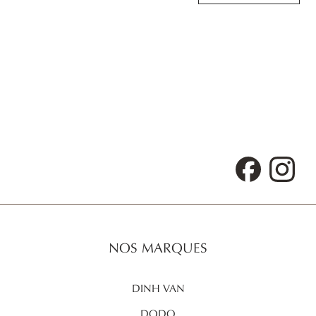
Facebook
Inst
NOS MARQUES
DINH VAN
DODO