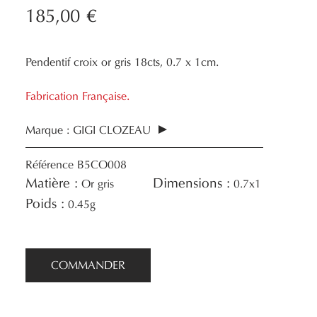
185,00 €
Pendentif croix or gris 18cts, 0.7 x 1cm.
Fabrication Française.
Marque :
GIGI CLOZEAU
Référence
B5CO008
Matière :
Dimensions :
Or gris
0.7x1
Poids :
0.45g
COMMANDER