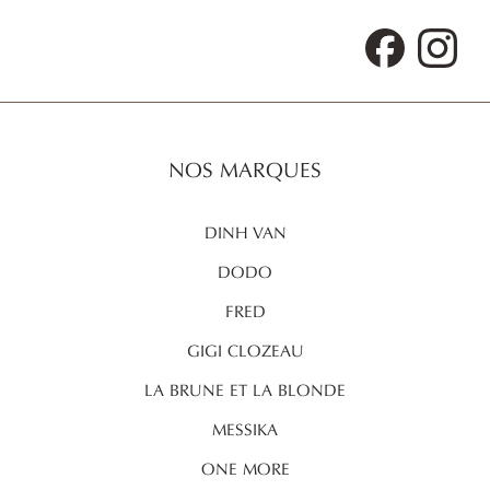
Facebook
Inst
NOS MARQUES
DINH VAN
DODO
FRED
GIGI CLOZEAU
LA BRUNE ET LA BLONDE
MESSIKA
ONE MORE