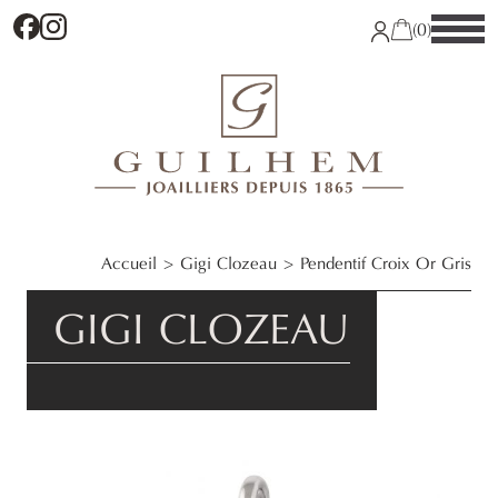
Facebook
Instagram
(0)
Accueil
Gigi Clozeau
Pendentif Croix Or Gris
GIGI CLOZEAU