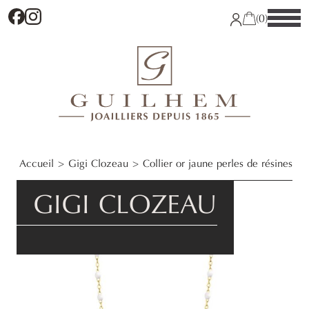
Facebook
Instagram
(0)
Accueil
Gigi Clozeau
Collier or jaune perles de résines
GIGI CLOZEAU