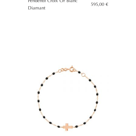
Pendentif Croix Or Blanc
595,00 €
Diamant