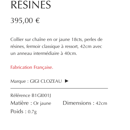
RÉSINES
395,00 €
Collier sur chaîne en or jaune 18cts, perles de
résines, fermoir classique à ressort, 42cm avec
un anneau intermédiaire à 40cm.
Fabrication Française.
Marque :
GIGI CLOZEAU
Référence
B1GI001J
Matière :
Dimensions :
Or jaune
42cm
Poids :
0.7g