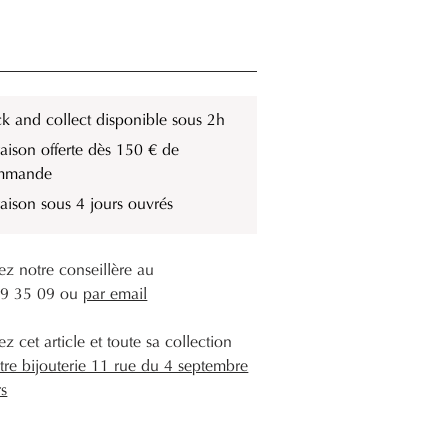
ck and collect disponible sous 2h
raison offerte dès 150 € de
mmande
raison sous 4 jours ouvrés
ez notre conseillère au
49 35 09 ou
par email
z cet article et toute sa collection
tre bijouterie 11 rue du 4 septembre
rs