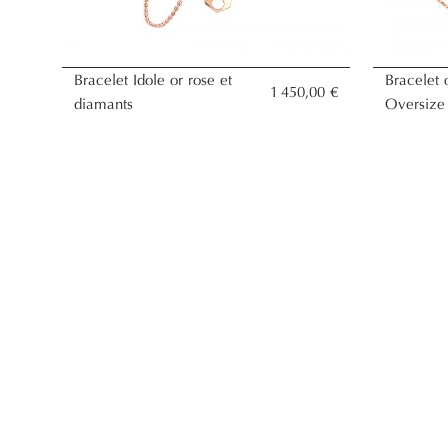
Bracelet Idole or rose et
Bracelet 
1 450,00 €
diamants
Oversize