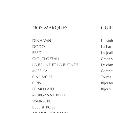
NOS MARQUES
GUIL
DINH VAN
L’histo
DODO
La bar
FRED
La joai
GIGI CLOZEAU
Créer v
LA BRUNE ET LA BLONDE
Le diam
MESSIKA
Contac
ONE MORE
Toutes
ORIS
Bijout
POMELLATO
Bijoux
MORGANNE BELLO
VANRYCKE
BELL & ROSS