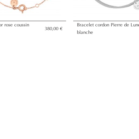
or rose coussin
Bracelet cordon Pierre de Lun
380,00 €
blanche