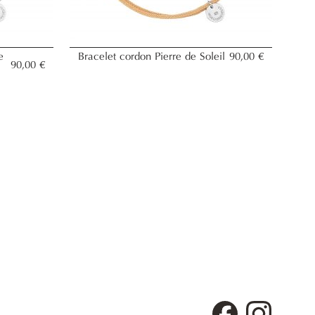
e
Bracelet cordon Pierre de Soleil
90,00 €
90,00 €
Facebook
Instagra