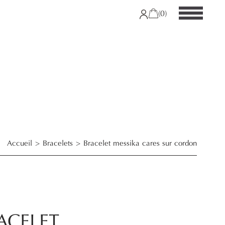
(0)
Accueil
Bracelets
Bracelet messika cares sur cordon
ACELET