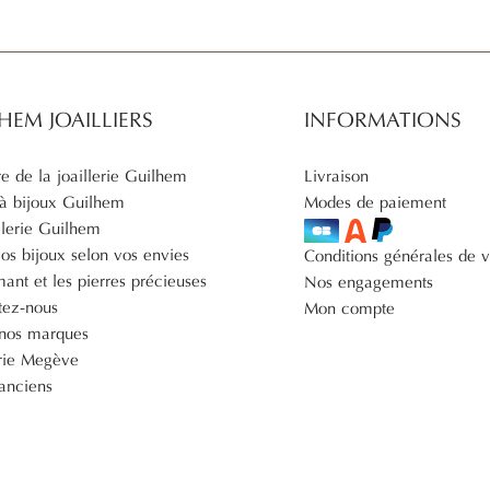
HEM JOAILLIERS
INFORMATIONS
ire de la joaillerie Guilhem
Livraison
 à bijoux Guilhem
Modes de paiement
llerie Guilhem
os bijoux selon vos envies
Conditions générales de 
ant et les pierres précieuses
Nos engagements
tez-nous
Mon compte
 nos marques
erie Megève
 anciens