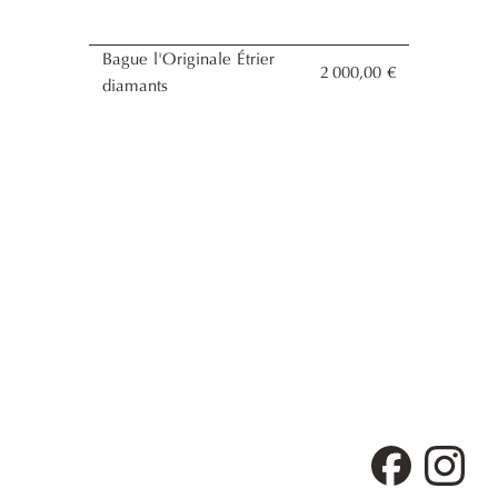
Bague l'Originale Étrier
2 000,00 €
diamants
Facebook
Inst