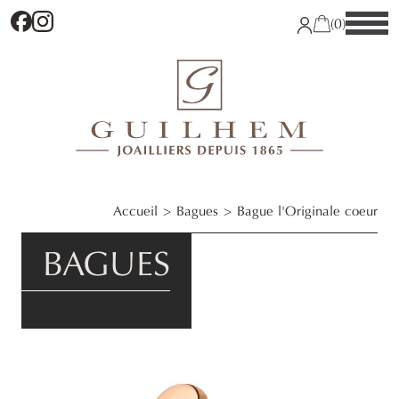
Facebook
Instagram
(0)
Accueil
Bagues
Bague l'Originale coeur
BAGUES