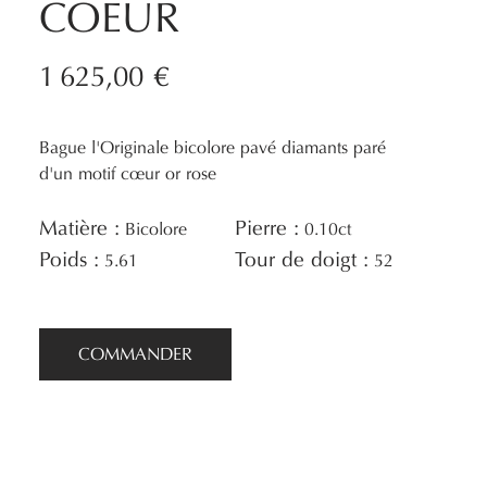
COEUR
1 625,00 €
Bague l'Originale bicolore pavé diamants paré
d'un motif cœur or rose
Matière :
Pierre :
Bicolore
0.10ct
Poids :
Tour de doigt :
5.61
52
COMMANDER