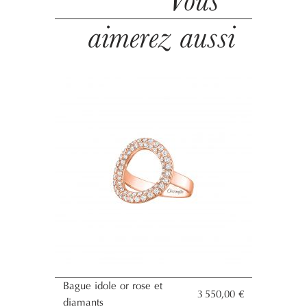
Vous
aimerez aussi
Bague idole or rose et
3 550,00 €
diamants