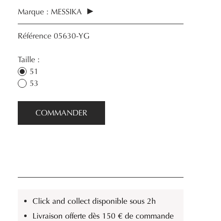
Marque :
MESSIKA
Référence
05630-YG
Taille :
51
53
COMMANDER
Click and collect disponible sous 2h
Livraison offerte dès 150 € de commande