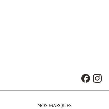
Facebook
Inst
NOS MARQUES