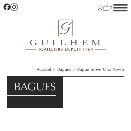
Facebook
Instagram
(0)
Accueil
Bagues
Bague move Uno Pavée
BAGUES