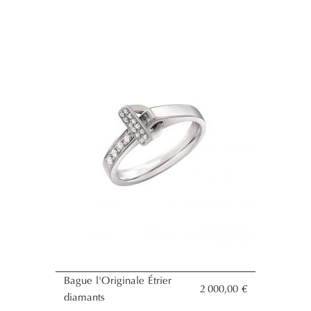
Bague l'Originale Étrier
2 000,00 €
diamants